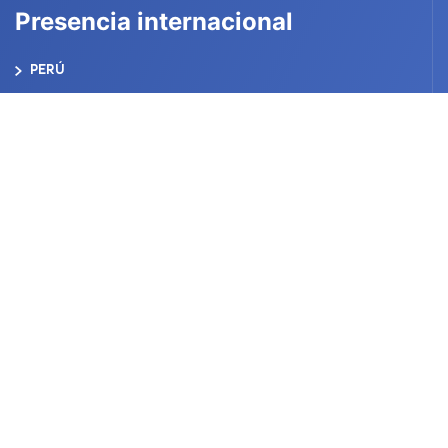
Presencia internacional
PERÚ
BOLIVIA
COLOMBIA
ECUADOR
CHILE
USA
Bolivia
CORPORACIÓN ACEROS AREQUIPA S.R.L.
Santa Cruz