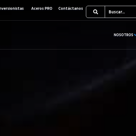
nversionistas
Aceros PRO
Contáctanos
NOSOTROS