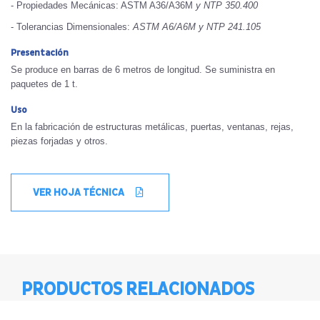
- Propiedades Mecánicas: ASTM A36/A36M
y NTP 350.400
- Tolerancias Dimensionales:
ASTM A6/A6M y NTP 241.105
Presentación
Se produce en barras de 6 metros de longitud. Se suministra en
paquetes de 1 t.
Uso
En la fabricación de estructuras metálicas, puertas, ventanas, rejas,
piezas forjadas y otros.
VER HOJA TÉCNICA
PRODUCTOS RELACIONADOS