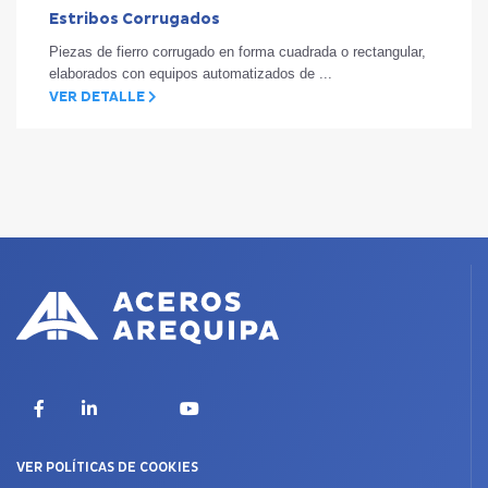
Estribos Corrugados
Piezas de fierro corrugado en forma cuadrada o rectangular,
elaborados con equipos automatizados de ...
VER DETALLE
X
Facebook
LinkedIn
YouTube
VER POLÍTICAS DE COOKIES