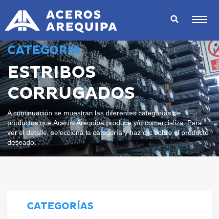
CATEGORÍA
ESTRIBOS
CORRUGADOS
A continuación se muestran las diferentes categorías de
productos que Aceros Arequipa produce y/o comercializa. Para
ver el detalle, selecciona la categoría y haz clic sobre el producto
deseado.
CATEGORÍAS