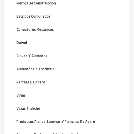
Fierros De Construcción
Estribos Corrugados
Conectores Mecánicos
Dowel
Clavos Y Alambres
Alambrón De Trefilería
Perfiles De Acero
Vigas
Vigas Tralicho
Productos Planos: Laminas Y Planchas De Acero