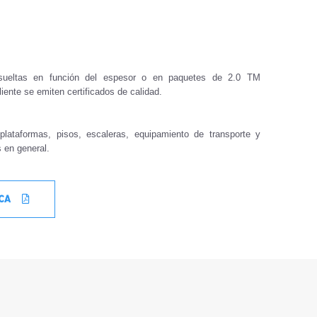
sueltas en función del espesor o en paquetes de 2.0 TM
liente se emiten certificados de calidad.
plataformas, pisos, escaleras, equipamiento de transporte y
s en general.
ICA