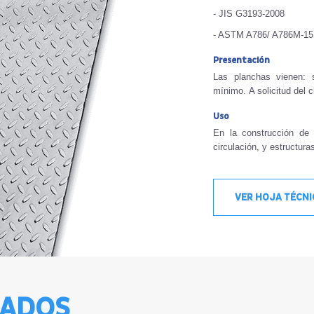
- JIS G3193-2008
- ASTM A786/ A786M-15
Presentación
Las planchas vienen: 
mínimo. A solicitud del c
Uso
En la construcción de 
circulación, y estructura
VER HOJA TÉCN
NADOS