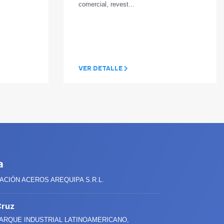
comercial, revest...
VER DETALLE
a
CIÓN ACEROS AREQUIPA S.R.L.
Cruz
PARQUE INDUSTRIAL LATINOAMERICANO,