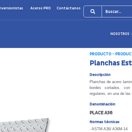
nversionistas
Aceros PRO
Contáctanos
NOSOTROS
PRODUCTO - PRODUCT
Planchas Est
Descripción
Planchas de acero lamin
bordes cortados, con 
regulares, en una de las
Denominación
PLACE A36
Normas técnicas
- ASTM A36/ A36M-14