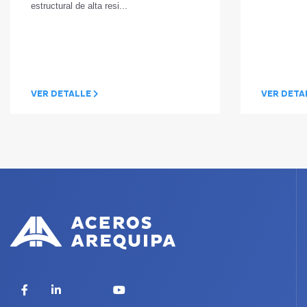
estructural de alta resi...
VER DETALLE
VER DETA
X
Facebook
LinkedIn
YouTube