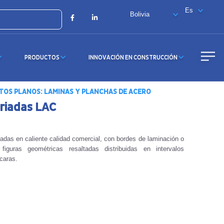
X
Facebook
LinkedIn
PRODUCTOS
INNOVACIÓN EN CONSTRUCCIÓN
OS PLANOS: LAMINAS Y PLANCHAS DE ACERO
riadas LAC
adas en caliente calidad comercial, con bordes de laminación o
figuras geométricas resaltadas distribuidas en intervalos
 caras.