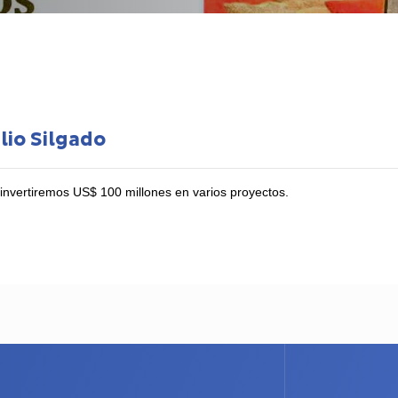
lio Silgado
nvertiremos US$ 100 millones en varios proyectos.