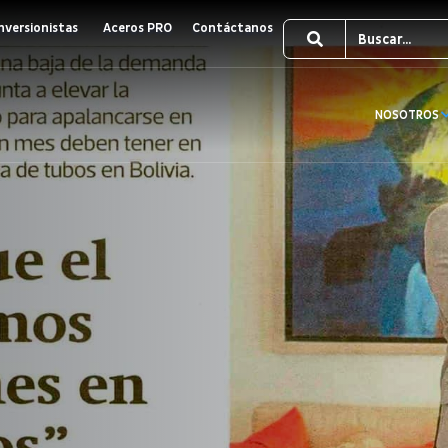
nversionistas
Aceros PRO
Contáctanos
NOSOTROS