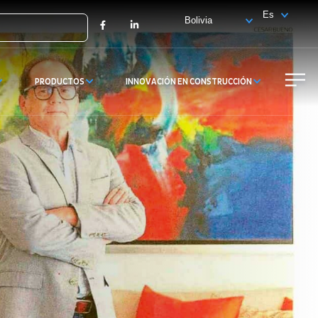
X
Facebook
LinkedIn
PRODUCTOS
INNOVACIÓN EN CONSTRUCCIÓN