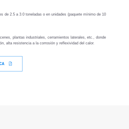
es de 2.5 a 3.0 toneladas o en unidades (paquete mínimo de 10
cenes,
plantas industriales
, cerramientos laterales, etc., donde
n, alta resistencia a la corrosión y reflexividad del calor.
ICA