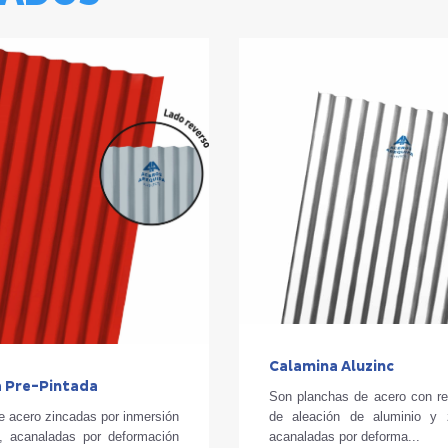
Calamina Aluzinc
 Pre-Pintada
Son planchas de acero con re
de aleación de aluminio y 
e acero zincadas por inmersión
acanaladas por deforma...
e, acanaladas por deformación