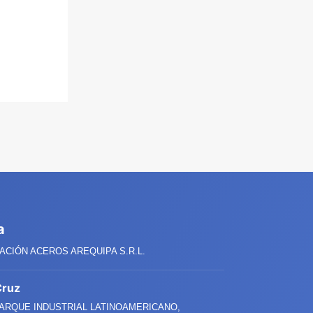
a
CIÓN ACEROS AREQUIPA S.R.L.
Cruz
PARQUE INDUSTRIAL LATINOAMERICANO,