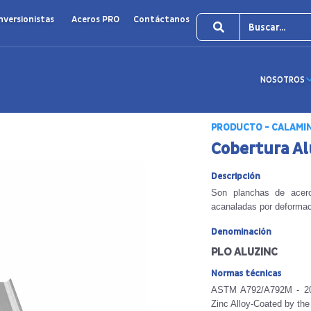
nversionistas
Aceros PRO
Contáctanos
NOSOTROS
PRODUCTO - CALAMIN
Cobertura Al
Descripción
Son planchas de acero
acanaladas por deformaci
Denominación
PLO ALUZINC
Normas técnicas
ASTM A792/A792M - 201
Zinc Alloy-Coated by the