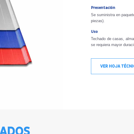
Presentación
Se suministra en paquet
piezas).
Uso
Techado de casas, alma
se requiera mayor duració
VER HOJA TÉCN
NADOS