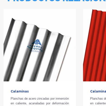
Calamina
Calaminas
Planchas d
Planchas de acero zincadas por inmersión
en calient
en caliente, acanaladas por deformación