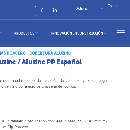
X
Facebook
LinkedIn
PRODUCTOS
INNOVACIÓN EN CONSTRUCCIÓN
AS DE ACERO - COBERTURA ALUZINC
uzinc / Aluzinc PP Español
 con recubrimiento de aleación de aluminio y zinc, luego
ón en frío por medio de una serie de rodillos.
0: Standard Specification for Steel Sheet, 55 % Aluminum-
 Hot-Dip Process.