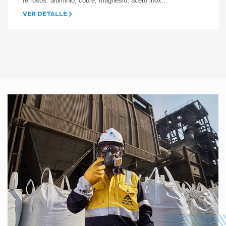
ferrosos: aluminio, cobre, magnesio, acero inox...
VER DETALLE