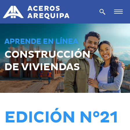
APRENDE EN LÍNEA
CONSTRUCCIÓN
DE VIVIENDAS
EDICIÓN N°21