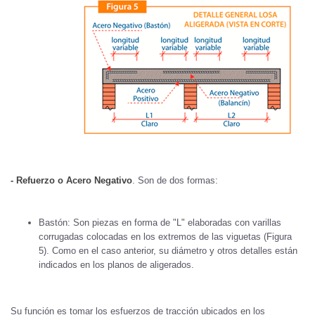
-
Refuerzo o Acero Negativo
. Son de dos formas:
Bastón: Son piezas en forma de "L" elaboradas con varillas
corrugadas colocadas en los extremos de las viguetas (Figura
5). Como en el caso anterior, su diámetro y otros detalles están
indicados en los planos de aligerados.
Su función es tomar los esfuerzos de tracción ubicados en los