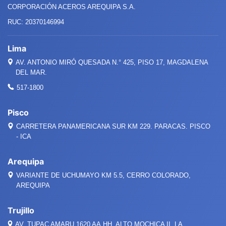
CORPORACIÓN ACEROS AREQUIPA S.A.
RUC: 20370146994
Lima
AV. ANTONIO MIRÓ QUESADA
N.°
425, PISO 17, MAGDALENA
DEL MAR.
517-1800
Pisco
CARRETERA PANAMERICANA SUR KM 229. PARACAS. PISCO
- ICA
Arequipa
VARIANTE DE UCHUMAYO KM 5.5, CERRO COLORADO,
AREQUIPA
Trujillo
AV. TUPAC AMARU 1620 AA.HH. ALTO MOCHICA II, LA