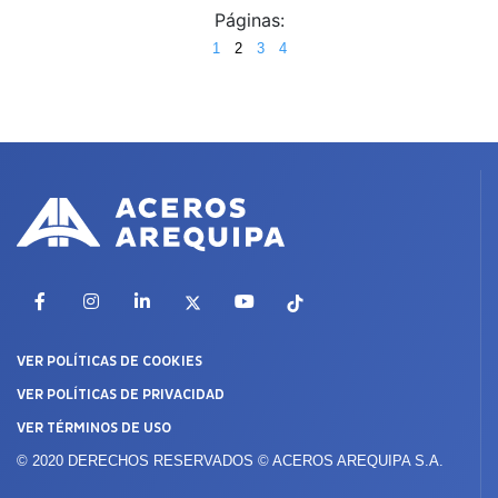
Páginas:
1
2
3
4
Facebook
Instagram
LinkedIn
X
YouTube
TikTok
VER POLÍTICAS DE COOKIES
VER POLÍTICAS DE PRIVACIDAD
VER TÉRMINOS DE USO
© 2020 DERECHOS RESERVADOS © ACEROS AREQUIPA S.A.