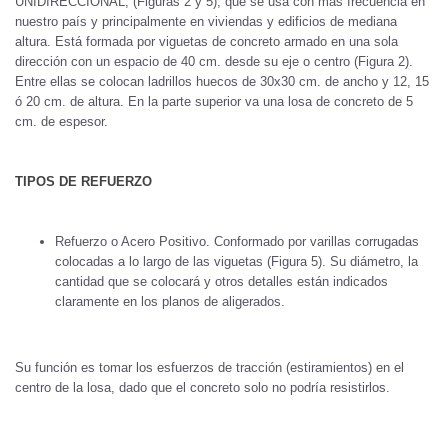
UNIDIRECCIONAL, (Figuras 2 y 5), que se usa con más frecuencia en
nuestro país y principalmente en viviendas y edificios de mediana
altura. Está formada por viguetas de concreto armado en una sola
dirección con un espacio de 40 cm. desde su eje o centro (Figura 2).
Entre ellas se colocan ladrillos huecos de 30x30 cm. de ancho y 12, 15
ó 20 cm. de altura. En la parte superior va una losa de concreto de 5
cm. de espesor.
TIPOS DE REFUERZO
Refuerzo o Acero Positivo. Conformado por varillas corrugadas
colocadas a lo largo de las viguetas (Figura 5). Su diámetro, la
cantidad que se colocará y otros detalles están indicados
claramente en los planos de aligerados.
Su función es tomar los esfuerzos de tracción (estiramientos) en el
centro de la losa, dado que el concreto solo no podría resistirlos.