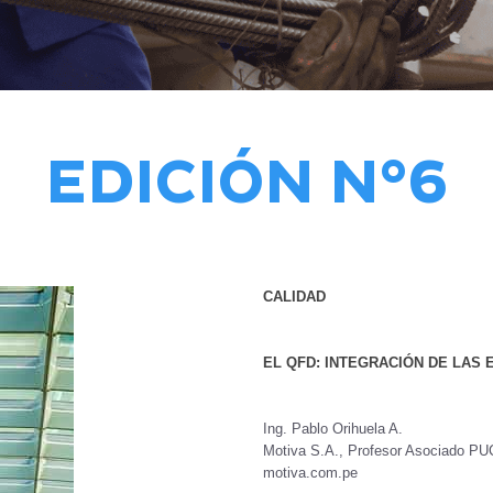
EDICIÓN N°6
CALIDAD
EL QFD: INTEGRACIÓN DE LAS 
Ing. Pablo Orihuela A.
Motiva S.A., Profesor Asociado 
motiva.com.pe