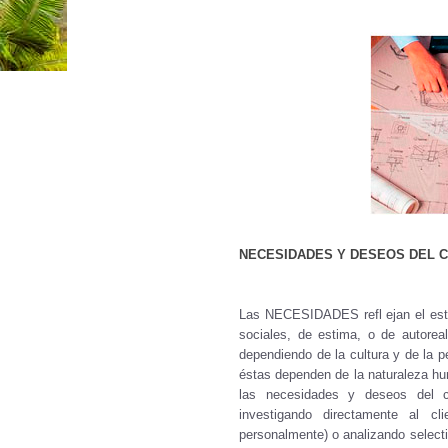
NECESIDADES Y DESEOS DEL C
Las NECESIDADES refl ejan el estad
sociales, de estima, o de autore
dependiendo de la cultura y de la p
éstas dependen de la naturaleza hu
las necesidades y deseos del cl
investigando directamente al cl
personalmente) o analizando selecti