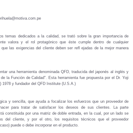
orihuela@motiva.com.pe
los temas dedicados a la calidad, se trató sobre la gran importancia de
ente valora y el rol protagónico que éste cumple dentro de cualquier
que las exigencias del cliente deben ser refl ejadas de la mejor manera
ntar una herramienta denominada QFD, traducida del japonés al inglés y
de la Función de Calidad". Esta herramienta fue propuesta por el Dr. Yoji
 1978 y fundador del QFD Institute (U.S.A.)
ica y sencilla, que ayuda a focalizar los esfuerzos que un proveedor de
hacer para tratar de satisfacer los deseos de sus clientes. La parte
á constituida por una matriz de doble entrada, en la cual, por un lado se
 del cliente, y por el otro, los requisitos técnicos que el proveedor
 caso) puede o debe incorporar en el producto.