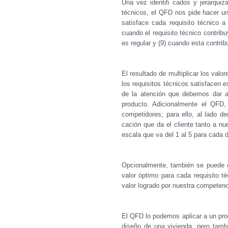
Una vez identifi cados y jerarquiza
técnicos, el QFD nos pide hacer un
satisface cada requisito técnico a
cuando el requisito técnico contribu
es regular y (9) cuando esta contri
El resultado de multiplicar los valo
los requisitos técnicos satisfacen e
de la atención que debemos dar a 
producto. Adicionalmente el QFD,
competidores; para ello, al lado de
cación que da el cliente tanto a nu
escala que va del 1 al 5 para cada 
Opcionalmente, también se puede col
valor óptimo para cada requisito té
valor logrado por nuestra competenc
El QFD lo podemos aplicar a un pro
diseño de una vivienda, pero tamb