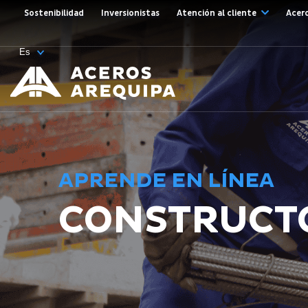
Sostenibilidad
Inversionistas
Atención al cliente
Acer
APRENDE EN LÍNEA
CONSTRUCT