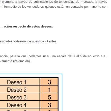
or ejemplo, a través de publicaciones de tendencias de mercado, a través
or intermedio de los vendedores quienes están en contacto permanente con
ormación respecto de estos deseos:
cesidades y deseos de nuestros clientes.
tancia, para lo cual podemos usar una escala del 1 al 5 de acuerdo a su
vamente (valoración).