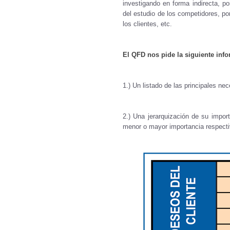
investigando en forma indirecta, p
del estudio de los competidores, p
los clientes, etc.
El QFD nos pide la siguiente inf
1.) Un listado de las principales ne
2.) Una jerarquización de su impor
menor o mayor importancia respecti