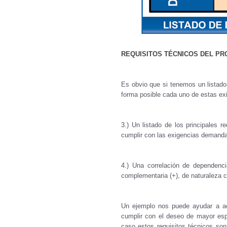
REQUISITOS TÉCNICOS DEL PR
Es obvio que si tenemos un listado 
forma posible cada uno de estas exi
3.) Un listado de los principales r
cumplir con las exigencias demanda
4.) Una correlación de dependenci
complementaria (+), de naturaleza co
Un ejemplo nos puede ayudar a ac
cumplir con el deseo de mayor esp
caso estos requisitos técnicos son 