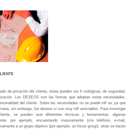
LIENTE
o de privación del cliente, éstas pueden ser fi siológicas, de seguridad,
alización. Los DESEOS son las formas que adoptan estas necesidades,
ersonalidad del cliente. Sobre las necesidades no se puede infl uir, ya que
mana, sin embargo, los deseos sí son muy infl uenciables. Para investigar
iente, se pueden usar diferentes técnicas y herramientas, algunas
iente, por ejemplo, encuestando masivamente (vía teléfono, e-mail,
vamente a un grupo objetivo (por ejemplo, un focus group); otras se hacen