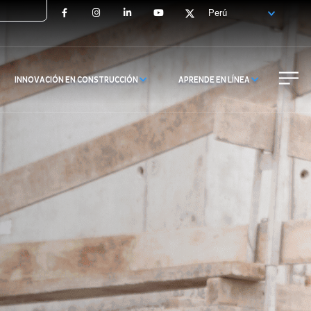
Facebook
Instagram
LinkedIn
YouTube
X
INNOVACIÓN EN CONSTRUCCIÓN
APRENDE EN LÍNEA