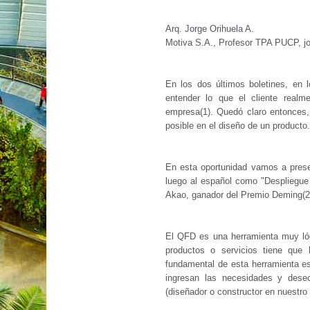
Arq. Jorge Orihuela A.
Motiva S.A., Profesor TPA PUCP, j
En los dos últimos boletines, en 
entender lo que el cliente realm
empresa(1). Quedó claro entonces, 
posible en el diseño de un producto.
En esta oportunidad vamos a prese
luego al español como "Despliegue 
Akao, ganador del Premio Deming(2)
El QFD es una herramienta muy lóg
productos o servicios tiene que 
fundamental de esta herramienta est
ingresan las necesidades y deseos
(diseñador o constructor en nuestro