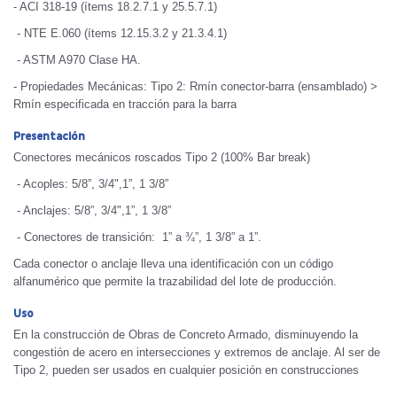
- ACI 318-19 (ítems 18.2.7.1 y 25.5.7.1)
- NTE E.060 (ítems 12.15.3.2 y 21.3.4.1)
- ASTM A970 Clase HA.
- Propiedades Mecánicas: Tipo 2: Rmín conector-barra (ensamblado) >
Rmín especificada en tracción para la barra
Presentación
Conectores mecánicos roscados Tipo 2 (100% Bar break)
- Acoples: 5/8”, 3/4",1”, 1 3/8”
- Anclajes: 5/8”, 3/4",1”, 1 3/8”
- Conectores de transición: 1” a ¾”, 1 3/8” a 1”.
Cada conector o anclaje lleva una identificación con un código
alfanumérico que permite la trazabilidad del lote de producción.
Uso
En la construcción de Obras de Concreto Armado, disminuyendo la
congestión de acero en intersecciones y extremos de anclaje. Al ser de
Tipo 2, pueden ser usados en cualquier posición en construcciones