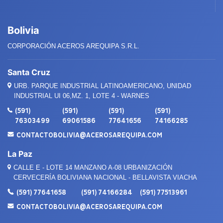
Bolivia
CORPORACIÓN ACEROS AREQUIPA S.R.L.
Santa Cruz
URB. PARQUE INDUSTRIAL LATINOAMERICANO, UNIDAD
INDUSTRIAL UI 06,MZ. 1, LOTE 4 - WARNES
(591)
(591)
(591)
(591)
76303499
69061586
77641656
74166285
CONTACTOBOLIVIA@ACEROSAREQUIPA.COM
La Paz
CALLE E - LOTE 14 MANZANO A-08 URBANIZACIÓN
CERVECERÍA BOLIVIANA NACIONAL - BELLAVISTA VIACHA
(591) 77641658
(591) 74166284
(591) 77513961
CONTACTOBOLIVIA@ACEROSAREQUIPA.COM