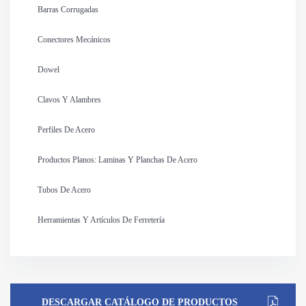
Barras Corrugadas
Conectores Mecánicos
Dowel
Clavos Y Alambres
Perfiles De Acero
Productos Planos: Laminas Y Planchas De Acero
Tubos De Acero
Herramientas Y Artículos De Ferretería
DESCARGAR CATÁLOGO DE PRODUCTOS