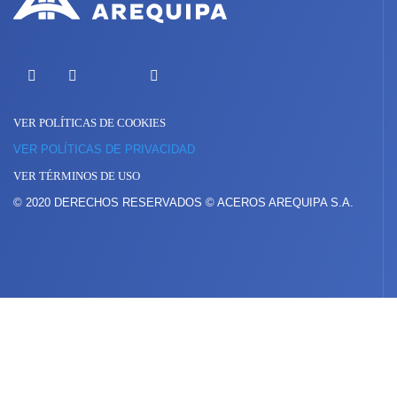
X
Facebook
LinkedIn
YouTube
VER POLÍTICAS DE COOKIES
VER POLÍTICAS DE PRIVACIDAD
VER TÉRMINOS DE USO
© 2020 DERECHOS RESERVADOS © ACEROS AREQUIPA S.A.
Presencia internacional
PERÚ
BOLIVIA