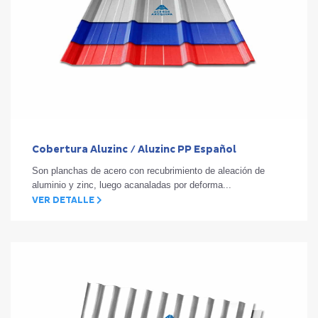
Cobertura Aluzinc / Aluzinc PP Español
Son planchas de acero con recubrimiento de aleación de
aluminio y zinc, luego acanaladas por deforma...
VER DETALLE