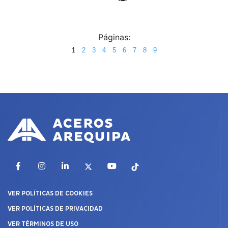
Páginas:
1
2
3
4
5
6
7
8
9
Facebook
Instagram
LinkedIn
X
YouTube
TikTok
VER POLÍTICAS DE COOKIES
VER POLÍTICAS DE PRIVACIDAD
VER TÉRMINOS DE USO