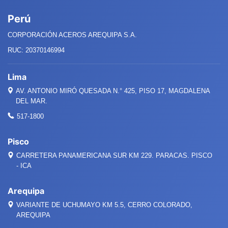
Perú
CORPORACIÓN ACEROS AREQUIPA S.A.
RUC: 20370146994
Lima
AV. ANTONIO MIRÓ QUESADA
N.°
425, PISO 17, MAGDALENA
DEL MAR.
517-1800
Pisco
CARRETERA PANAMERICANA SUR KM 229. PARACAS. PISCO
- ICA
Arequipa
VARIANTE DE UCHUMAYO KM 5.5, CERRO COLORADO,
AREQUIPA