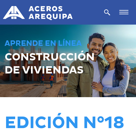
APRENDE EN LÍNEA
CONSTRUCCIÓN
DE VIVIENDAS
EDICIÓN N°18