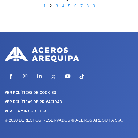
1
2
3
4
5
6
7
8
9
Facebook
Instagram
LinkedIn
X
YouTube
TikTok
VER POLÍTICAS DE COOKIES
VER POLÍTICAS DE PRIVACIDAD
VER TÉRMINOS DE USO
© 2020 DERECHOS RESERVADOS © ACEROS AREQUIPA S.A.