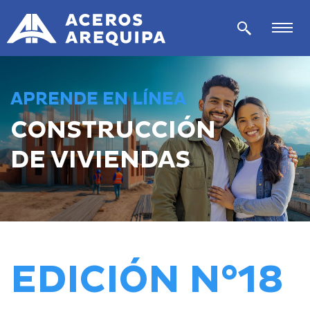
APRENDE EN LÍNEA
CONSTRUCCIÓN
DE VIVIENDAS
EDICIÓN N°18