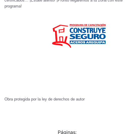
certificados… ¡Estate atento! ¡Pronto llegaremos a tu zona con este
programa!
Obra protegida por la ley de derechos de autor
Páginas: