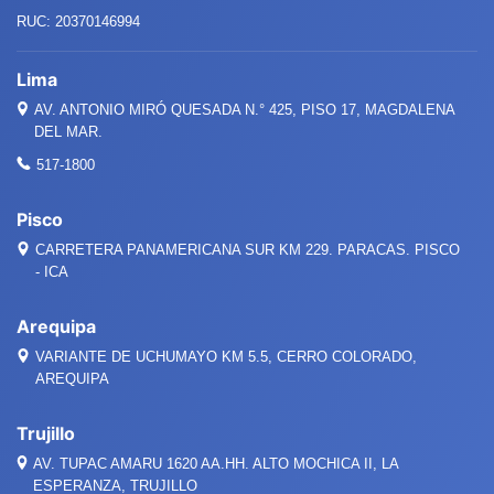
RUC: 20370146994
Lima
AV. ANTONIO MIRÓ QUESADA
N.°
425, PISO 17, MAGDALENA
DEL MAR.
517-1800
Pisco
CARRETERA PANAMERICANA SUR KM 229. PARACAS. PISCO
- ICA
Arequipa
VARIANTE DE UCHUMAYO KM 5.5, CERRO COLORADO,
AREQUIPA
Trujillo
AV. TUPAC AMARU 1620 AA.HH. ALTO MOCHICA II, LA
ESPERANZA, TRUJILLO