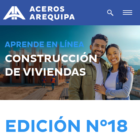
APRENDE EN LÍNEA
CONSTRUCCIÓN
DE VIVIENDAS
EDICIÓN N°18