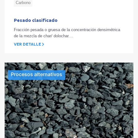
Carbono
Pesado clasificado
Fracción pesada o gruesa de la concentración densimétrica
de la mezcla de char/ dolochar....
VER DETALLE
Procesos alternativos