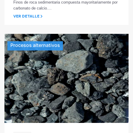
Finos de roca sedimentaria compuesta mayoritariamente por
carbonato de calcio....
VER DETALLE
Procesos alternativos