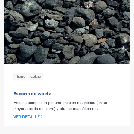
Hierro
Calcio
Escoria de waelz
Escoria compuesta por una fracción magnética (en su
mayoría óxido de hierro) y otra no magnética (en...
VER DETALLE