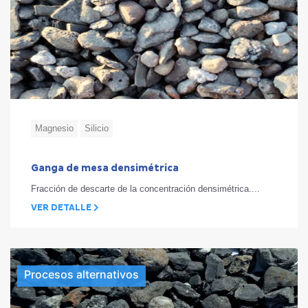
Magnesio
Silicio
Ganga de mesa densimétrica
Fracción de descarte de la concentración densimétrica....
VER DETALLE
Procesos alternativos