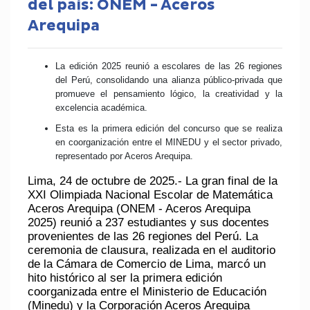
del país: ONEM - Aceros
Arequipa
La edición 2025 reunió a escolares de las 26 regiones
del Perú, consolidando una alianza público-privada que
promueve el pensamiento lógico, la creatividad y la
excelencia académica.
Esta es la primera edición del concurso que se realiza
en coorganización entre el MINEDU y el sector privado,
representado por Aceros Arequipa.
Lima, 24 de octubre de 2025.- La gran final de la
XXI Olimpiada Nacional Escolar de Matemática
Aceros Arequipa
(ONEM - Aceros Arequipa
2025) reunió a 237 estudiantes y sus docentes
provenientes de las 26 regiones del Perú. La
ceremonia de clausura, realizada en el auditorio
de la Cámara de Comercio de Lima, marcó un
hito histórico al ser la primera edición
coorganizada entre el
Ministerio de Educación
(Minedu)
y la
Corporación Aceros Arequipa