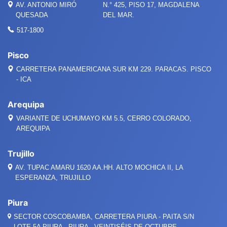
AV. ANTONIO MIRÓ
N.° 425, PISO 17, MAGDALENA
QUESADA
DEL MAR.
517-1800
Pisco
CARRETERA PANAMERICANA SUR KM 229. PARACAS. PISCO
- ICA
Arequipa
VARIANTE DE UCHUMAYO KM 5.5, CERRO COLORADO,
AREQUIPA
Trujillo
AV. TUPAC AMARU 1620 AA.HH. ALTO MOCHICA II, LA
ESPERANZA, TRUJILLO
Piura
SECTOR COSCOBAMBA, CARRETERA PIURA - PAITA S/N
LOTE 5A PIURA - PIURA - VEINTISÉIS DE OCTUBRE